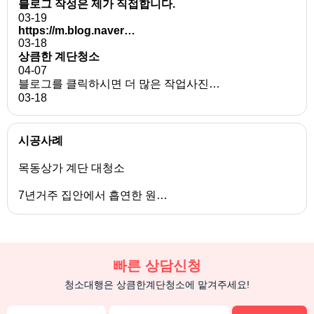
블로그 작성은 제가 직접합니다.
03-19
https://m.blog.naver…
03-18
상큼한 계단청소
04-07
블로그를 클릭하시면 더 많은 작업사진…
03-18
시공사례
목동상가 계단 대청소
7년거주 집안에서 흡연한 원…
빠른 상담신청
청소대행은 상큼한계단청소에 맡겨주세요!